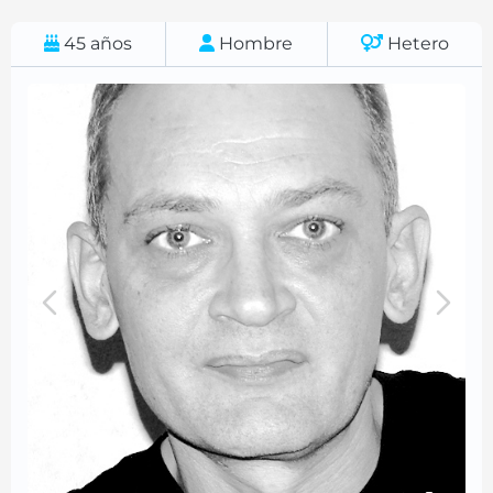
45
años
Hombre
Hetero