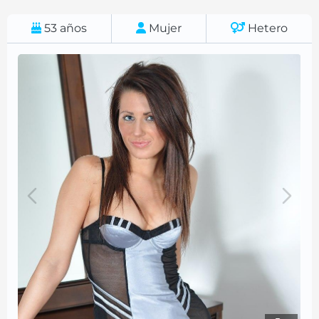
53
años
Mujer
Hetero