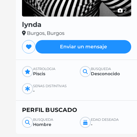
2
lynda
Burgos, Burgos
Enviar un mensaje
ASTROLOGÍA
BÚSQUEDA
Piscis
Desconocido
SEÑAS DISTINTIVAS
-
PERFIL BUSCADO
BÚSQUEDA
EDAD DESEADA
Hombre
-