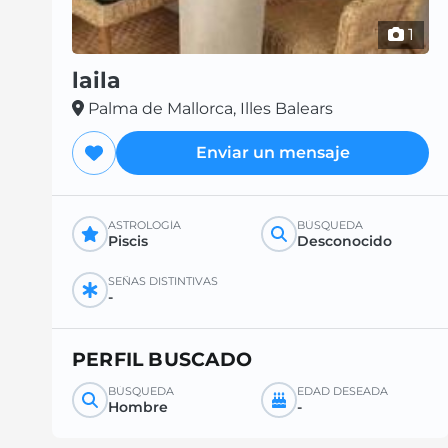
1
laila
Palma de Mallorca, Illes Balears
Enviar un mensaje
ASTROLOGÍA
BÚSQUEDA
Piscis
Desconocido
SEÑAS DISTINTIVAS
-
PERFIL BUSCADO
BÚSQUEDA
EDAD DESEADA
Hombre
-