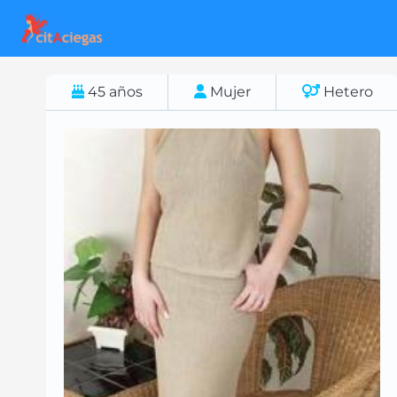
45
años
Mujer
Hetero