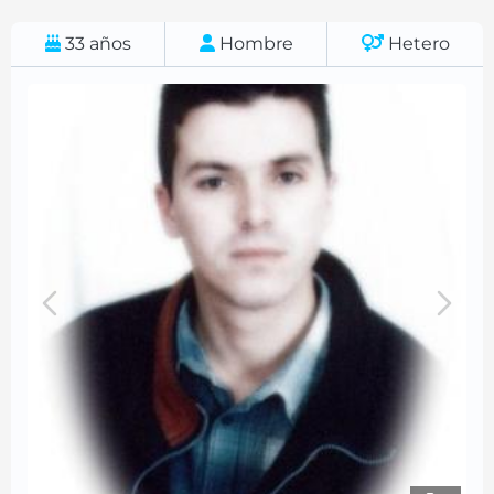
33
años
Hombre
Hetero