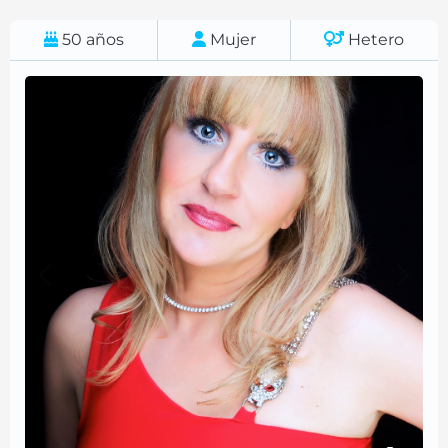
50
años
Mujer
Hetero