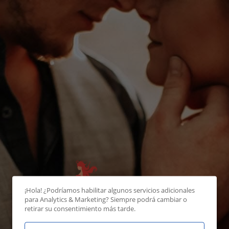
¡Hola! ¿Podríamos habilitar algunos servicios adicionales
para
Analytics & Marketing
? Siempre podrá cambiar o
retirar su consentimiento más tarde.